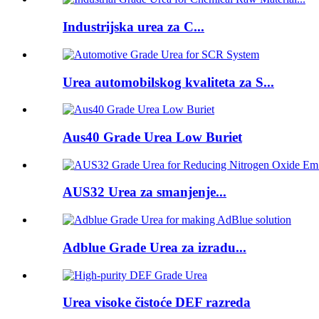
Industrijska urea za C...
Urea automobilskog kvaliteta za S...
Aus40 Grade Urea Low Buriet
AUS32 Urea za smanjenje...
Adblue Grade Urea za izradu...
Urea visoke čistoće DEF razreda