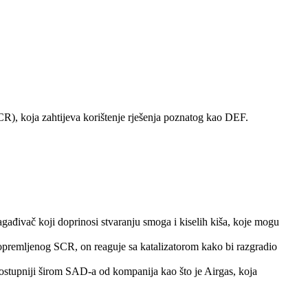
CR), koja zahtijeva korištenje rješenja poznatog kao DEF.
gađivač koji doprinosi stvaranju smoga i kiselih kiša, koje mogu
premljenog SCR, on reaguje sa katalizatorom kako bi razgradio
dostupniji širom SAD-a od kompanija kao što je Airgas, koja