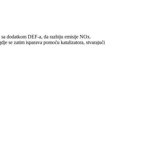
or, sa dodatkom DEF-a, da razbiju emisije NOx.
gdje se zatim isparava pomoću katalizatora, stvarajući