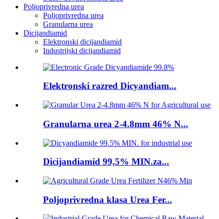
Poljoprivredna urea
Poljoprivredna urea
Granularna urea
Dicijandiamid
Elektronski dicijandiamid
Industrijski dicijandiamid
Elektronski razred Dicyandiam...
Granularna urea 2-4.8mm 46% N...
Dicijandiamid 99,5% MIN.za...
Poljoprivredna klasa Urea Fer...