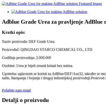
Adblue Grade Urea za pravljenje AdBlue 
Kratki opis:
Naziv proizvoda: DEF Grade Urea
Proizvođač: QINGDAO STARCO CHEMICAL CO., LTD
Godišnja proizvodnja: 2.000.000
Osobine: Urea je bijeli zrnasti kristal bez mirisa.
Upotreba: uglavnom se koristi za AdBlue/DEF/Aus32, također se može kor
nafte, štampanju i bojanju i drugoj industrijskoj proizvodnji.Proizv
Pošaljite nam email
Detalji o proizvodu