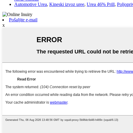
Automotive Urea
,
Kineski izvoz uree
,
Urea 46% Prill
,
Poljopri
Pošaljite e-mail
x