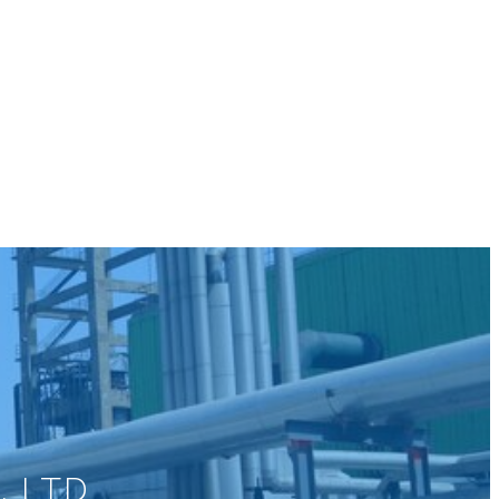
, LTD