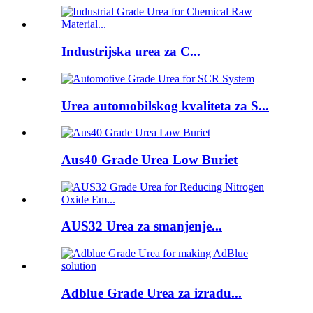
Industrijska urea za C...
Urea automobilskog kvaliteta za S...
Aus40 Grade Urea Low Buriet
AUS32 Urea za smanjenje...
Adblue Grade Urea za izradu...