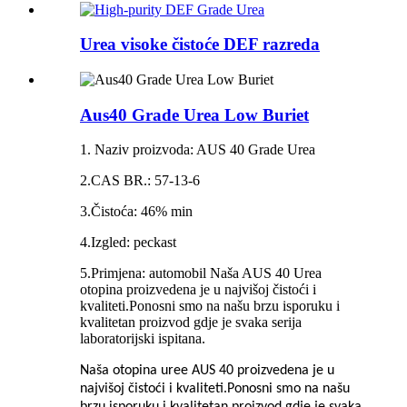
Urea visoke čistoće DEF razreda
Aus40 Grade Urea Low Buriet
1. Naziv proizvoda: AUS 40 Grade Urea
2.CAS BR.: 57-13-6
3.Čistoća: 46% min
4.Izgled: peckast
5.Primjena: automobil Naša AUS 40 Urea
otopina proizvedena je u najvišoj čistoći i
kvaliteti.Ponosni smo na našu brzu isporuku i
kvalitetan proizvod gdje je svaka serija
laboratorijski ispitana.
Naša otopina uree AUS 40 proizvedena je u
najvišoj čistoći i kvaliteti.Ponosni smo na našu