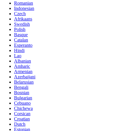
Romanian
Indonesian
Czech
Afrikaans
Swedish
Polish
Basque
Catalan
Esperanto
Hindi
Lao
Albanian
Amharic
Armenian
Azerbaijani
Belarusian
Bengali
Bosnian
Bulgarian
Cebuano
Chichewa
Corsican
Croatian
Dutch
Estonian