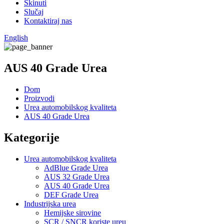
Skinuti
Slučaj
Kontaktiraj nas
English
AUS 40 Grade Urea
Dom
Proizvodi
Urea automobilskog kvaliteta
AUS 40 Grade Urea
Kategorije
Urea automobilskog kvaliteta
AdBlue Grade Urea
AUS 32 Grade Urea
AUS 40 Grade Urea
DEF Grade Urea
Industrijska urea
Hemijske sirovine
SCR / SNCR koriste ureu