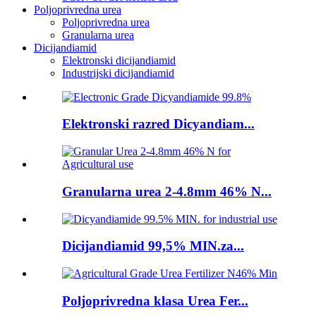
Poljoprivredna urea
Poljoprivredna urea
Granularna urea
Dicijandiamid
Elektronski dicijandiamid
Industrijski dicijandiamid
Elektronski razred Dicyandiam...
Granularna urea 2-4.8mm 46% N...
Dicijandiamid 99,5% MIN.za...
Poljoprivredna klasa Urea Fer...