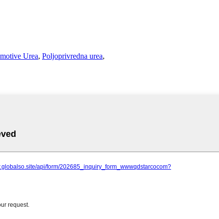
motive Urea
,
Poljoprivredna urea
,