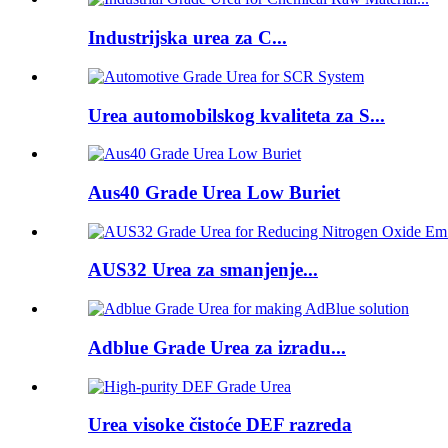
Industrijska urea za C...
Urea automobilskog kvaliteta za S...
Aus40 Grade Urea Low Buriet
AUS32 Urea za smanjenje...
Adblue Grade Urea za izradu...
Urea visoke čistoće DEF razreda