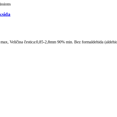
ksida
 max, Veličina čestica:0,85-2,8mm 90% min. Bez formaldehida (aldehi