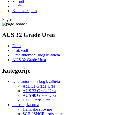
Skinuti
Slučaj
Kontaktiraj nas
English
AUS 32 Grade Urea
Dom
Proizvodi
Urea automobilskog kvaliteta
AUS 32 Grade Urea
Kategorije
Urea automobilskog kvaliteta
AdBlue Grade Urea
AUS 32 Grade Urea
AUS 40 Grade Urea
DEF Grade Urea
Industrijska urea
Hemijske sirovine
SCR / SNCR koriste ureu