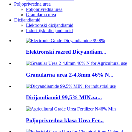
Poljoprivredna urea
Poljoprivredna urea
Granularna urea
Dicijandiamid
Elektronski dicijandiamid
Industrijski dicijandiamid
Elektronski razred Dicyandiam...
Granularna urea 2-4.8mm 46% N...
Dicijandiamid 99,5% MIN.za...
Poljoprivredna klasa Urea Fer...