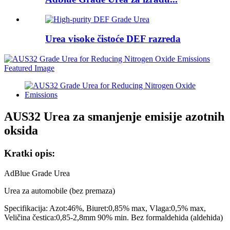
Urea visoke čistoće DEF razreda
AUS32 Urea za smanjenje emisije azotnih
oksida
Kratki opis:
AdBlue Grade Urea
Urea za automobile (bez premaza)
Specifikacija: Azot:46%, Biuret:0,85% max, Vlaga:0,5% max,
Veličina čestica:0,85-2,8mm 90% min. Bez formaldehida (aldehida)