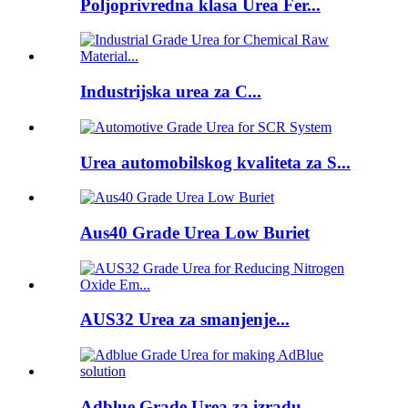
Poljoprivredna klasa Urea Fer...
Industrijska urea za C...
Urea automobilskog kvaliteta za S...
Aus40 Grade Urea Low Buriet
AUS32 Urea za smanjenje...
Adblue Grade Urea za izradu...