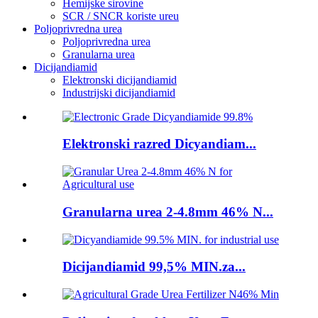
Hemijske sirovine
SCR / SNCR koriste ureu
Poljoprivredna urea
Poljoprivredna urea
Granularna urea
Dicijandiamid
Elektronski dicijandiamid
Industrijski dicijandiamid
Elektronski razred Dicyandiam...
Granularna urea 2-4.8mm 46% N...
Dicijandiamid 99,5% MIN.za...