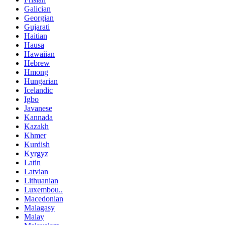
Galician
Georgian
Gujarati
Haitian
Hausa
Hawaiian
Hebrew
Hmong
Hungarian
Icelandic
Igbo
Javanese
Kannada
Kazakh
Khmer
Kurdish
Kyrgyz
Latin
Latvian
Lithuanian
Luxembou..
Macedonian
Malagasy
Malay