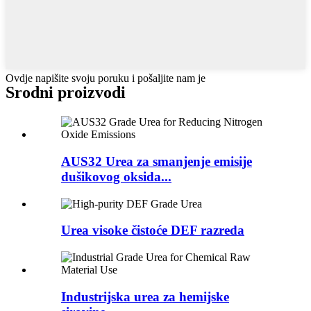
Ovdje napišite svoju poruku i pošaljite nam je
Srodni proizvodi
AUS32 Urea za smanjenje emisije
dušikovog oksida...
Urea visoke čistoće DEF razreda
Industrijska urea za hemijske