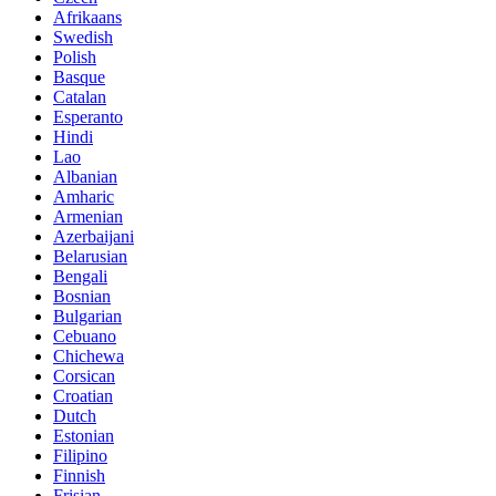
Afrikaans
Swedish
Polish
Basque
Catalan
Esperanto
Hindi
Lao
Albanian
Amharic
Armenian
Azerbaijani
Belarusian
Bengali
Bosnian
Bulgarian
Cebuano
Chichewa
Corsican
Croatian
Dutch
Estonian
Filipino
Finnish
Frisian