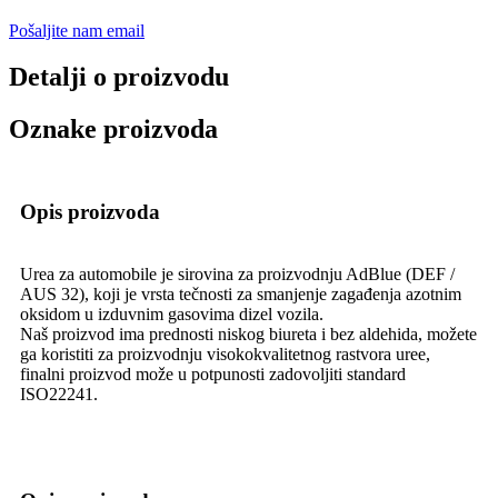
Pošaljite nam email
Detalji o proizvodu
Oznake proizvoda
Opis proizvoda
Urea za automobile je sirovina za proizvodnju AdBlue (DEF /
AUS 32), koji je vrsta tečnosti za smanjenje zagađenja azotnim
oksidom u izduvnim gasovima dizel vozila.
Naš proizvod ima prednosti niskog biureta i bez aldehida, možete
ga koristiti za proizvodnju visokokvalitetnog rastvora uree,
finalni proizvod može u potpunosti zadovoljiti standard
ISO22241.