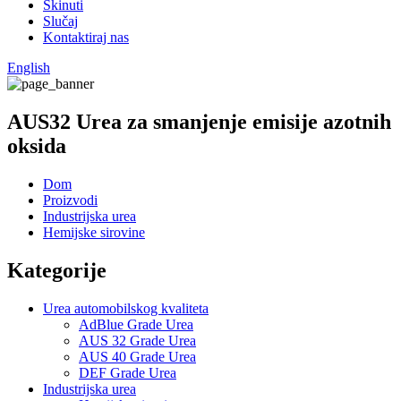
Skinuti
Slučaj
Kontaktiraj nas
English
AUS32 Urea za smanjenje emisije azotnih
oksida
Dom
Proizvodi
Industrijska urea
Hemijske sirovine
Kategorije
Urea automobilskog kvaliteta
AdBlue Grade Urea
AUS 32 Grade Urea
AUS 40 Grade Urea
DEF Grade Urea
Industrijska urea