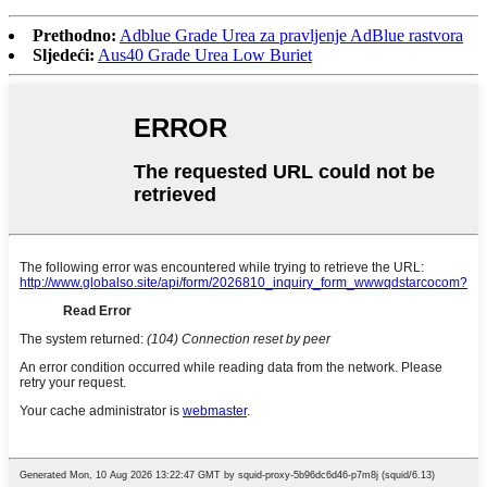
Prethodno:
Adblue Grade Urea za pravljenje AdBlue rastvora
Sljedeći:
Aus40 Grade Urea Low Buriet