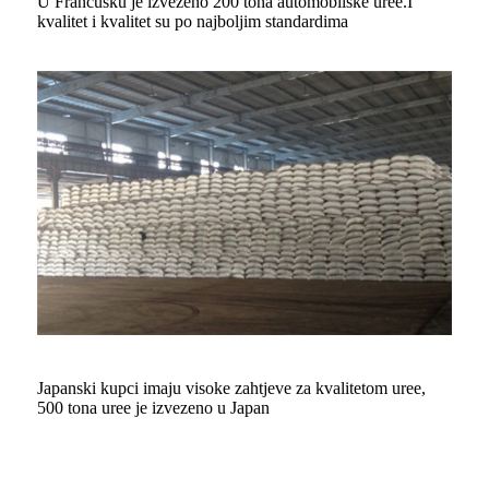
U Francusku je izvezeno 200 tona automobilske uree.I
kvalitet i kvalitet su po najboljim standardima
Japanski kupci imaju visoke zahtjeve za kvalitetom uree,
500 tona uree je izvezeno u Japan