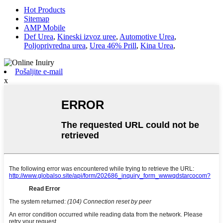
Hot Products
Sitemap
AMP Mobile
Def Urea
,
Kineski izvoz uree
,
Automotive Urea
,
Poljoprivredna urea
,
Urea 46% Prill
,
Kina Urea
,
Pošaljite e-mail
x