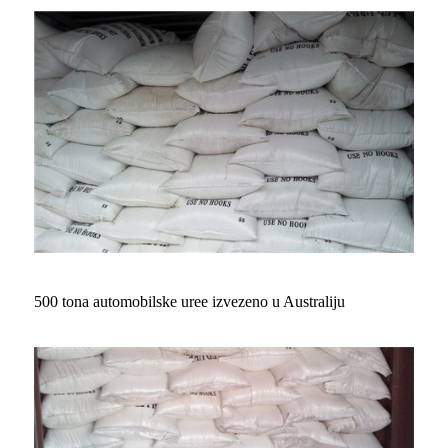
500 tona automobilske uree izvezeno u Australiju