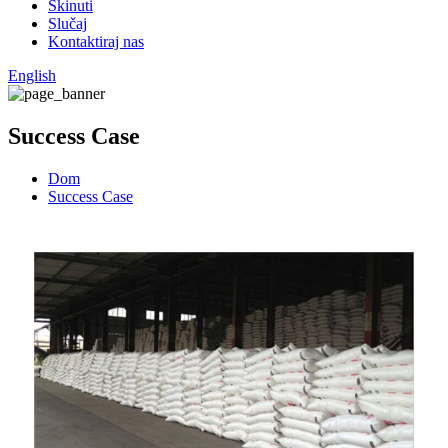
Skinuti
Slučaj
Kontaktiraj nas
English
Success Case
Dom
Success Case