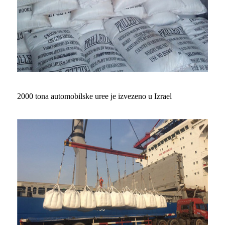
2000 tona automobilske uree je izvezeno u Izrael