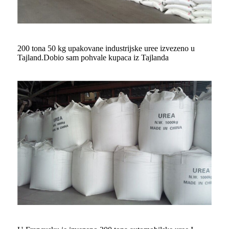
200 tona 50 kg upakovane industrijske uree izvezeno u
Tajland.Dobio sam pohvale kupaca iz Tajlanda