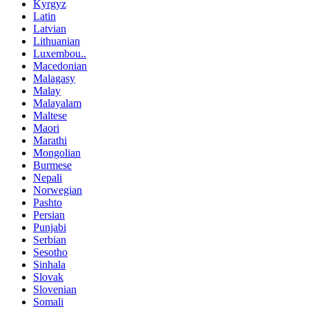
Kyrgyz
Latin
Latvian
Lithuanian
Luxembou..
Macedonian
Malagasy
Malay
Malayalam
Maltese
Maori
Marathi
Mongolian
Burmese
Nepali
Norwegian
Pashto
Persian
Punjabi
Serbian
Sesotho
Sinhala
Slovak
Slovenian
Somali