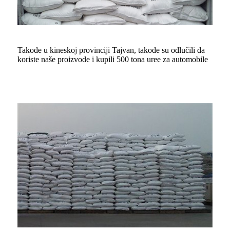
Takođe u kineskoj provinciji Tajvan, takođe su odlučili da
koriste naše proizvode i kupili 500 tona uree za automobile