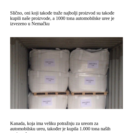
Slično, oni koji takođe traže najbolji proizvod su takođe
kupili naše proizvode, a 1000 tona automobilske uree je
izvezeno u Nemačku
Kanada, koja ima veliku potražnju za ureom za
automobilsku ureu, također je kupila 1.000 tona naših