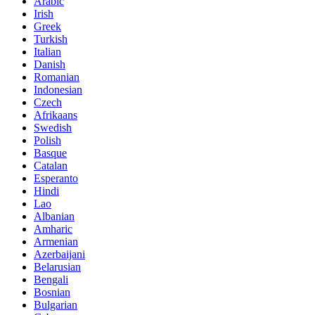
Arabic
Irish
Greek
Turkish
Italian
Danish
Romanian
Indonesian
Czech
Afrikaans
Swedish
Polish
Basque
Catalan
Esperanto
Hindi
Lao
Albanian
Amharic
Armenian
Azerbaijani
Belarusian
Bengali
Bosnian
Bulgarian