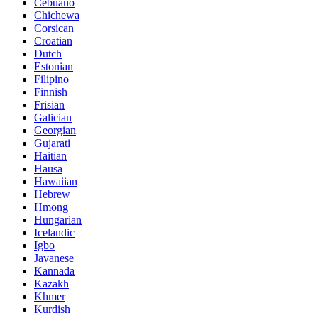
Cebuano
Chichewa
Corsican
Croatian
Dutch
Estonian
Filipino
Finnish
Frisian
Galician
Georgian
Gujarati
Haitian
Hausa
Hawaiian
Hebrew
Hmong
Hungarian
Icelandic
Igbo
Javanese
Kannada
Kazakh
Khmer
Kurdish