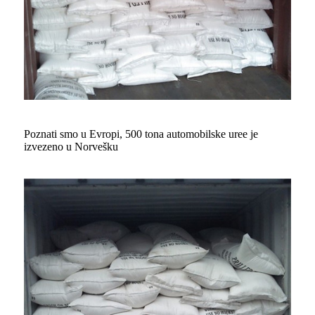
Poznati smo u Evropi, 500 tona automobilske uree je
izvezeno u Norvešku