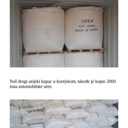
Naš drugi azijski kupac u korejskom, takođe je kupio 2000
tona automobilske uree.