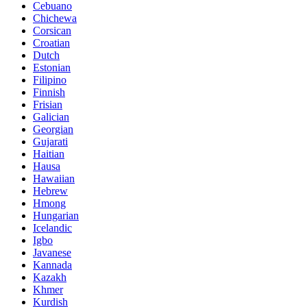
Cebuano
Chichewa
Corsican
Croatian
Dutch
Estonian
Filipino
Finnish
Frisian
Galician
Georgian
Gujarati
Haitian
Hausa
Hawaiian
Hebrew
Hmong
Hungarian
Icelandic
Igbo
Javanese
Kannada
Kazakh
Khmer
Kurdish