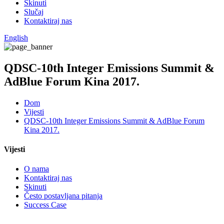
Skinuti
Slučaj
Kontaktiraj nas
English
QDSC-10th Integer Emissions Summit &
AdBlue Forum Kina 2017.
Dom
Vijesti
QDSC-10th Integer Emissions Summit & AdBlue Forum
Kina 2017.
Vijesti
O nama
Kontaktiraj nas
Skinuti
Često postavljana pitanja
Success Case