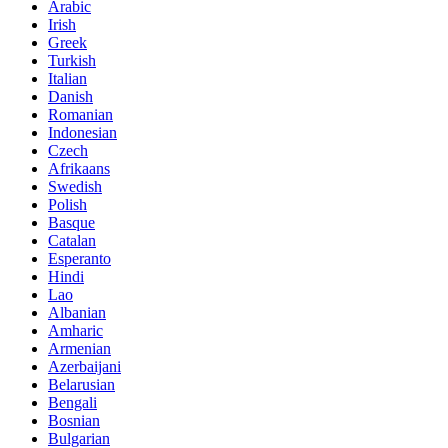
Arabic
Irish
Greek
Turkish
Italian
Danish
Romanian
Indonesian
Czech
Afrikaans
Swedish
Polish
Basque
Catalan
Esperanto
Hindi
Lao
Albanian
Amharic
Armenian
Azerbaijani
Belarusian
Bengali
Bosnian
Bulgarian