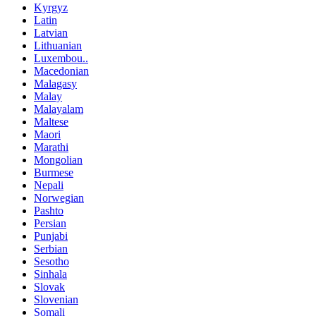
Kyrgyz
Latin
Latvian
Lithuanian
Luxembou..
Macedonian
Malagasy
Malay
Malayalam
Maltese
Maori
Marathi
Mongolian
Burmese
Nepali
Norwegian
Pashto
Persian
Punjabi
Serbian
Sesotho
Sinhala
Slovak
Slovenian
Somali