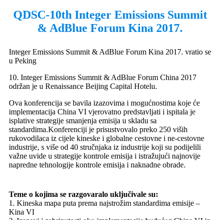
QDSC-10th Integer Emissions Summit
& AdBlue Forum Kina 2017.
Integer Emissions Summit & AdBlue Forum Kina 2017. vratio se
u Peking
10. Integer Emissions Summit & AdBlue Forum China 2017
održan je u Renaissance Beijing Capital Hotelu.
Ova konferencija se bavila izazovima i mogućnostima koje će
implementacija China VI vjerovatno predstavljati i ispitala je
isplative strategije smanjenja emisija u skladu sa
standardima.Konferenciji je prisustvovalo preko 250 viših
rukovodilaca iz cijele kineske i globalne cestovne i ne-cestovne
industrije, s više od 40 stručnjaka iz industrije koji su podijelili
važne uvide u strategije kontrole emisija i istražujući najnovije
napredne tehnologije kontrole emisija i naknadne obrade.
Teme o kojima se razgovaralo uključivale su:
1. Kineska mapa puta prema najstrožim standardima emisije –
Kina VI