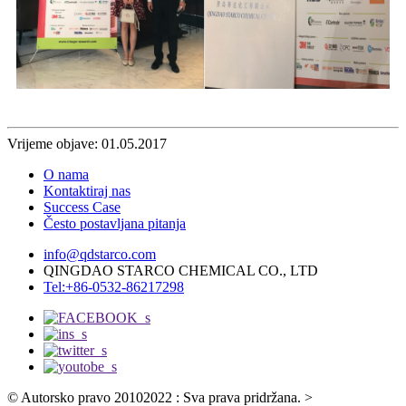
Vrijeme objave: 01.05.2017
O nama
Kontaktiraj nas
Success Case
Često postavljana pitanja
info@qdstarco.com
QINGDAO STARCO CHEMICAL CO., LTD
Tel:+86-0532-86217298
© Autorsko pravo 20102022 : Sva prava pridržana.
>